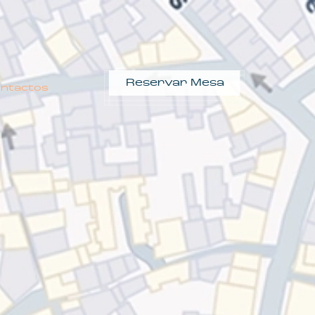
Reservar Mesa
ntactos
Reservar Mesa
ntactos