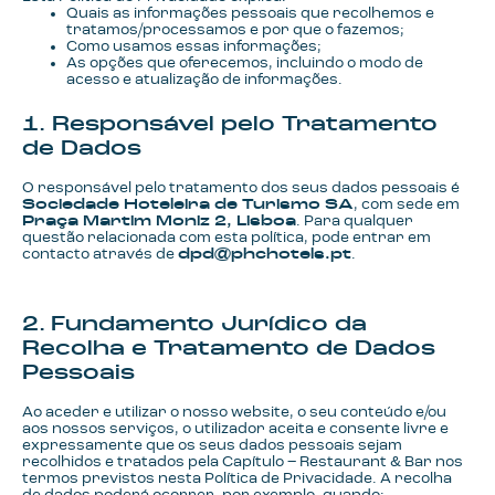
Quais as informações pessoais que recolhemos e
tratamos/processamos e por que o fazemos;
Como usamos essas informações;
As opções que oferecemos, incluindo o modo de
acesso e atualização de informações.
1. Responsável pelo Tratamento
de Dados
O responsável pelo tratamento dos seus dados pessoais é
Sociedade Hoteleira de Turismo SA
, com sede em
Praça Martim Moniz 2, Lisboa
. Para qualquer
questão relacionada com esta política, pode entrar em
contacto através de
dpd@phchotels.pt
.
2. Fundamento Jurídico da
Recolha e Tratamento de Dados
Pessoais
Ao aceder e utilizar o nosso website, o seu conteúdo e/ou
aos nossos serviços, o utilizador aceita e consente livre e
expressamente que os seus dados pessoais sejam
recolhidos e tratados pela Capítulo – Restaurant & Bar nos
termos previstos nesta Política de Privacidade. A recolha