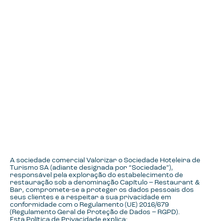
A sociedade comercial Valorizar o Sociedade Hoteleira de
Turismo SA (adiante designada por “Sociedade”),
responsável pela exploração do estabelecimento de
restauração sob a denominação Capítulo – Restaurant &
Bar, compromete-se a proteger os dados pessoais dos
seus clientes e a respeitar a sua privacidade em
conformidade com o Regulamento (UE) 2016/679
(Regulamento Geral de Proteção de Dados – RGPD).
Esta Política de Privacidade explica: