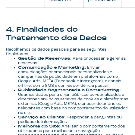
newsletters.
personalizadas.
4. Finalidades do
Tratamento dos Dados
Recolhemos os dados pessoais para as seguintes
finalidades:
Gestão de Reservas:
Para processar e gerir as
reservas.
Comunicação e Marketing:
Enviar
comunicações promocionais personalizadas e
campanhas de publicidade em plataformas como
Google Ads, META (Facebook e Instagram), e canais
offline, como SMS e correspondência postal.
Publicidade Segmentada e Remarketing:
Usamos dados para criar públicos personalizados e
direcionar anúncios através de cookies e plataformas
externas (Google Ads, META), oferecendo anúncios
relevantes com base no comportamento do utilizador
no site.
Serviço ao Cliente:
Responder a perguntas ou
pedidos de informações.
Melhoria do Site:
Analisar o comportamento dos
utilizadores para melhorar a navegação.