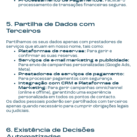
Processamento de Pagamentos:
Facilitar o
processamento de transações financeiras seguras.
5. Partilha de Dados com
Terceiros
Partilhamos os seus dados apenas com prestadores de
serviços que atuam em nosso nome, tais como:
Plataformas de reservas:
Para gerir e
confirmar as suas reservas.
Serviços de e-mail marketing e publicidade:
Para envio de campanhas personalizadas (Google Ads,
Meta).
Prestadores de serviços de pagamento:
Para processar pagamentos com segurança.
Integração com CRM e Plataformas de
Marketing:
Para gerir campanhas omnichannel
(online e offline), garantindo uma experiência
personalizada em todos os pontos de contacto.
Os dados pessoais poderão ser partilhados com terceiros
apenas quando necessário para cumprir obrigações legais
ou judiciais.
6. Existência de Decisões