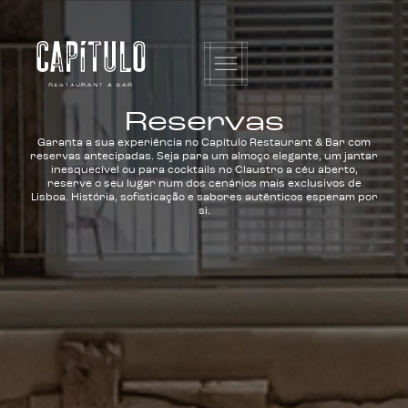
Reservas
Garanta a sua experiência no Capítulo Restaurant & Bar com
reservas antecipadas. Seja para um almoço elegante, um jantar
inesquecível ou para cocktails no Claustro a céu aberto,
reserve o seu lugar num dos cenários mais exclusivos de
Lisboa. História, sofisticação e sabores autênticos esperam por
si.