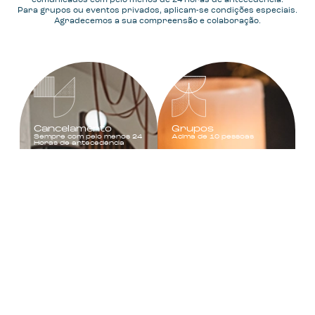
comunicados com pelo menos de 24 horas de antecedência.
Para grupos ou eventos privados, aplicam-se condições especiais.
Agradecemos a sua compreensão e colaboração.
Cancelamento
Grupos
Sempre com pelo menos 24
Acima de 10 pessoas
Horas de antecedência