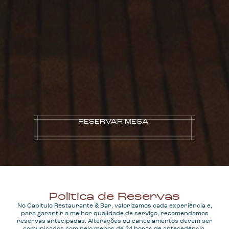
RESERVAR MESA
Política de Reservas
No Capítulo Restaurante & Bar, valorizamos cada experiência e,
para garantir a melhor qualidade de serviço, recomendamos
reservas antecipadas. Alterações ou cancelamentos devem ser